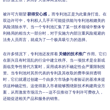
被许可方期望
获得安心感，
而专利池正是为此量身打造。在
双边许可中，专利权人几乎不可能提供能与专利池相媲美的
风险清除水平。当一个专利池汇集了某一技术领域中整体专
利格局的相当大一部分时，对于实施方内部注重风险规避的
法务人员而言，就成为了一个极具吸引力的选择。
在许多情况下，专利池还发挥着
关键的技术推广
作用。它们
在新兴且有时混乱的行业中建立秩序。当一项技术是全新或
面临竞争性替代方案时，采用成本的不确定性会严重限制投
资。当专利池对其所代表的专利及其收取的费率保持透明
时，它们就通过创建一个由多方市场参与者验证的基准来提
供这种确定性。这使得新入市者能够围绕新技术构建商业方
案，从而激发市场活力——这不仅推动了专利许可费收入，
还能促进相关产品和服务的销售。