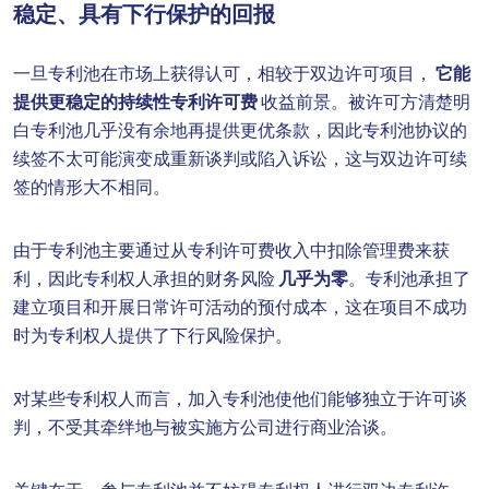
稳定、具有下行保护的回报
一旦专利池在市场上获得认可，相较于双边许可项目，
它能
提供更稳定的持续性专利许可费
收益前景。被许可方清楚明
白专利池几乎没有余地再提供更优条款，因此专利池协议的
续签不太可能演变成重新谈判或陷入诉讼，这与双边许可续
签的情形大不相同。
由于专利池主要通过从专利许可费收入中扣除管理费来获
利，因此专利权人承担的财务风险
几乎为零
。专利池承担了
建立项目和开展日常许可活动的预付成本，这在项目不成功
时为专利权人提供了下行风险保护。
对某些专利权人而言，加入专利池使他们能够独立于许可谈
判，不受其牵绊地与被实施方公司进行商业洽谈。