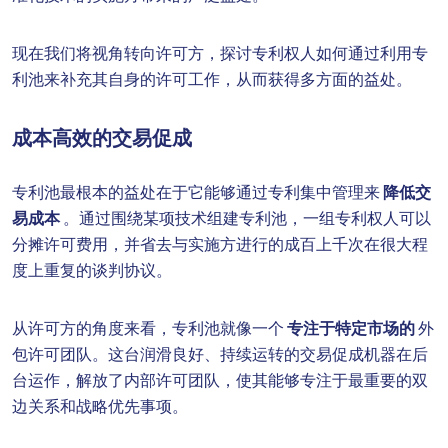
现在我们将视角转向许可方，探讨专利权人如何通过利用专
利池来补充其自身的许可工作，从而获得多方面的益处。
成本高效的交易促成
专利池最根本的益处在于它能够通过专利集中管理来
降低交
易成本
。通过围绕某项技术组建专利池，一组专利权人可以
分摊许可费用，并省去与实施方进行的成百上千次在很大程
度上重复的谈判协议。
从许可方的角度来看，专利池就像一个
专注于特定市场的
外
包许可团队。这台润滑良好、持续运转的交易促成机器在后
台运作，解放了内部许可团队，使其能够专注于最重要的双
边关系和战略优先事项。