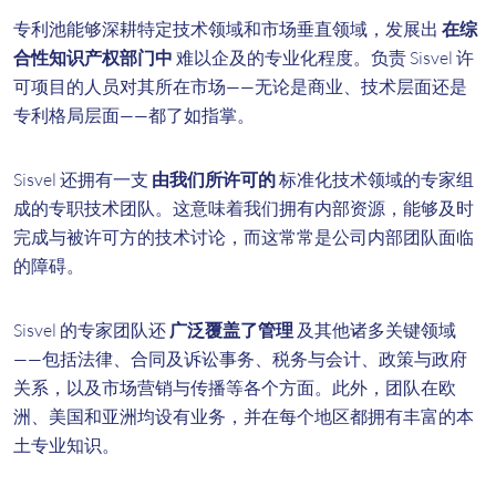
专利池能够深耕特定技术领域和市场垂直领域，发展出
在综
合性知识产权部门中
难以企及的专业化程度。负责 Sisvel 许
可项目的人员对其所在市场——无论是商业、技术层面还是
专利格局层面——都了如指掌。
Sisvel 还拥有一支
由我们所许可的
标准化技术领域的专家组
成的专职技术团队。这意味着我们拥有内部资源，能够及时
完成与被许可方的技术讨论，而这常常是公司内部团队面临
的障碍。
Sisvel 的专家团队还
广泛覆盖了管理
及其他诸多关键领域
——包括法律、合同及诉讼事务、税务与会计、政策与政府
关系，以及市场营销与传播等各个方面。此外，团队在欧
洲、美国和亚洲均设有业务，并在每个地区都拥有丰富的本
土专业知识。