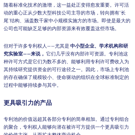
随着标准化技术的激增，这一益处正变得愈发重要。许可活
动的重心正从少数大型科技公司主导的市场，转向拥有“长
尾”结构、涵盖数千家中小规模实施方的市场。即使是最大的
公司也可能缺乏足够的内部资源来有效覆盖这些市场。
但对于许多专利权人——尤其是
中小型企业、学术机构和研
究实验室——来说，
它们几乎没有内部许可资源。专利池这
种许可方式是它们为数不多的、能够利用专利许可费收入为
其持续研究提供资金的可行途径之一。因此，市场上专利池
的存在确保了规模较小、使命驱动的组织在全球标准制定的
过程中能够持续参与其中。
更具吸引力的产品
专利池的价值远超其各部分专利的简单相加。通过专利组合
的聚合，专利权人能够向潜在被许可方提供一个更具吸引力
的价值主张，从而扩大整体商业机会。