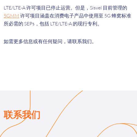
LTE/LTE-A 许可项目已停止运营。但是，Sisvel 目前管理的
5GMM
许可项目涵盖在消费电子产品中使用至 5G 蜂窝标准
所必需的 SEPs，包括 LTE/LTE-A 的现行专利。
如需更多信息或有任何疑问，请联系我们。
联系我们