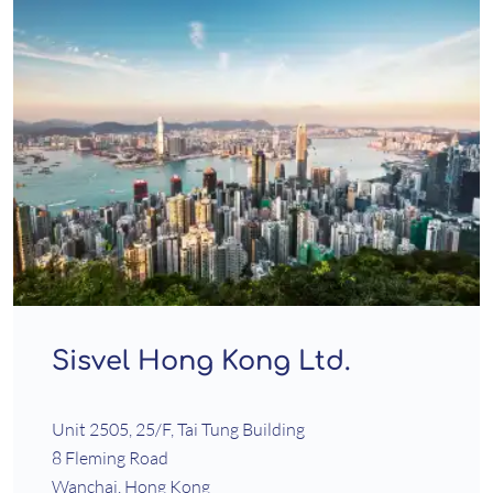
Sisvel Hong Kong Ltd.
Unit 2505, 25/F, Tai Tung Building
8 Fleming Road
Wanchai, Hong Kong