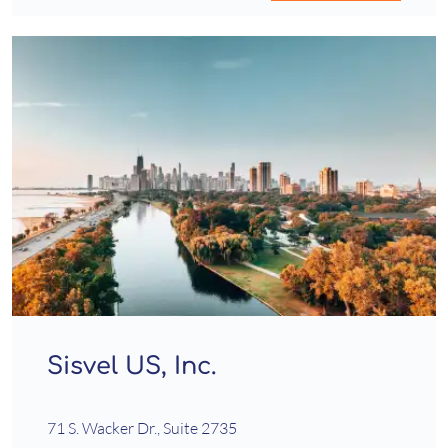
Sisvel US, Inc.
71 S. Wacker Dr., Suite 2735