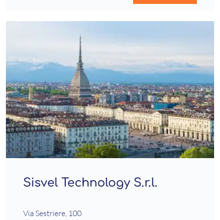
Sisvel Technology S.r.l.
Via Sestriere, 100