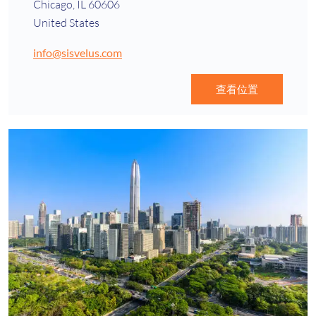
Chicago, IL 60606
United States
info@sisvelus.com
查看位置