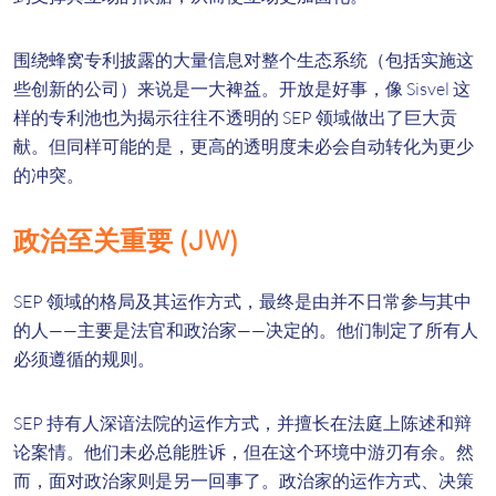
围绕蜂窝专利披露的大量信息对整个生态系统（包括实施这
些创新的公司）来说是一大裨益。开放是好事，像 Sisvel 这
样的专利池也为揭示往往不透明的 SEP 领域做出了巨大贡
献。但同样可能的是，更高的透明度未必会自动转化为更少
的冲突。
政治至关重要 (JW)
SEP 领域的格局及其运作方式，最终是由并不日常参与其中
的人——主要是法官和政治家——决定的。他们制定了所有人
必须遵循的规则。
SEP 持有人深谙法院的运作方式，并擅长在法庭上陈述和辩
论案情。他们未必总能胜诉，但在这个环境中游刃有余。然
而，面对政治家则是另一回事了。政治家的运作方式、决策