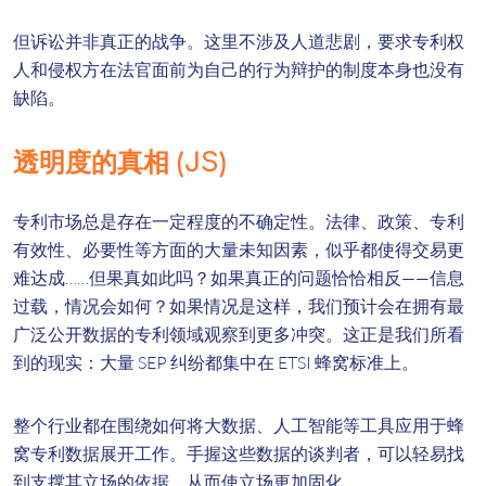
但诉讼并非真正的战争。这里不涉及人道悲剧，要求专利权
人和侵权方在法官面前为自己的行为辩护的制度本身也没有
缺陷。
透明度的真相 (JS)
专利市场总是存在一定程度的不确定性。法律、政策、专利
有效性、必要性等方面的大量未知因素，似乎都使得交易更
难达成……但果真如此吗？如果真正的问题恰恰相反——信息
过载，情况会如何？如果情况是这样，我们预计会在拥有最
广泛公开数据的专利领域观察到更多冲突。这正是我们所看
到的现实：大量 SEP 纠纷都集中在 ETSI 蜂窝标准上。
整个行业都在围绕如何将大数据、人工智能等工具应用于蜂
窝专利数据展开工作。手握这些数据的谈判者，可以轻易找
到支撑其立场的依据，从而使立场更加固化。