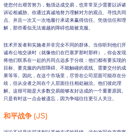
使您付出艰苦努力，勉强达成交易，也常常至少需要以诉诸
诉讼相威胁。你通过真诚地努力理解对方的观点、寻找共同
点、并且一次又一次地履行承诺来赢得信任。凭借信任和理
解，那些看似无法逾越的障碍也能被克服。
技术开发者和实施者并非完全不同的群体。当你听到他们开
诚布公地交谈时（就像他们在巴塞罗那时那样），你会发现
将他们联系在一起的共同点远多于分歧：他们都有要实现的
目标、要克服的内部障碍、不能触碰的底线、需要交付的成
果等等。因此，在这个市场里，尽管在公司层面可能存在分
歧，但从业者之间在个人层面往往相处融洽。他们彼此理
解。这很可能是大多数交易能够友好达成的一个重要原因。
只是有时这一点会被遗忘，因为争端往往更引人关注。
和平战争 (JS)