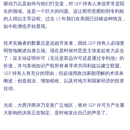
驱动力以及如何与他们打交道，对 SEP 持有人来说常常是陌
生的领域。这是一个巨大的问题。这让那些意图削弱专利权
的人得以主导议程。过去 15 年我们在美国已目睹这种情况，
如今欧洲也开始显现。
技术实施者的数量总是远超开发者，因此 SEP 持有人必须更
明智地阐述自身立场。现在是时候对恶意主张发起有力反击
了：应主动证明许可（无论是双边许可还是通过专利池）的
价值，并与其他知识产权所有者寻求共同利益以建立联盟。
SEP 持有人有充分的理由，但必须用政治家能理解的术语来
阐述：创造就业、增加税收、以及对地方和国家经济的投资
拉动。
当前，大西洋两岸乃至更广泛地区，将对 SEP 许可方产生重
大影响的决策正在制定。是时候发出自己的声音了。