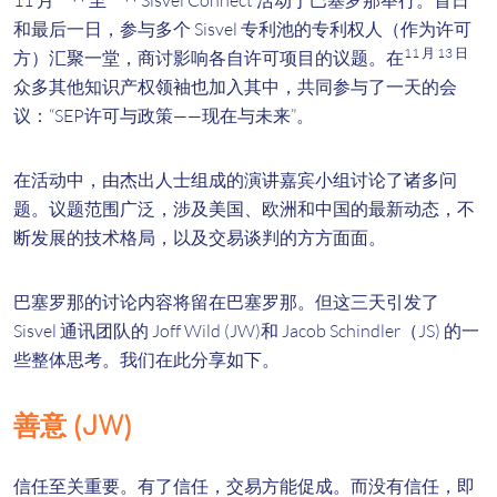
11 月
至
Sisvel Connect 活动于巴塞罗那举行。首日
和最后一日，参与多个 Sisvel 专利池的专利权人（作为许可
11 月 13 日
方）汇聚一堂，商讨影响各自许可项目的议题。在
众多其他知识产权领袖也加入其中，共同参与了一天的会
议：“SEP许可与政策——现在与未来”。
在活动中，由杰出人士组成的演讲嘉宾小组讨论了诸多问
题。议题范围广泛，涉及美国、欧洲和中国的最新动态，不
断发展的技术格局，以及交易谈判的方方面面。
巴塞罗那的讨论内容将留在巴塞罗那。但这三天引发了
Sisvel 通讯团队的 Joff Wild (JW)​和 Jacob Schindler（JS) 的一
些整体思考。我们在此分享如下。
善意 (JW)
信任至关重要。有了信任，交易方能促成。而没有信任，即