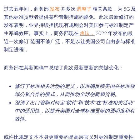
过去五年间，商务部
发布
并多次
调整了
相关条款，为 5G 及
其他标准贡献者提供某些管制措施的豁免。此次最新修订的
发布表明，业界持续担忧现有规则会对美国参与标准制定产
生寒蝉效应。事实上，商务部现在
承认，
2022 年发布的最
近一次修订“范围不够广泛，不足以让美国公司自由参与标准
制定进程”。
商务部在其新闻稿中总结了此次最新更新的关键变化：
修订了标准相关活动的定义，以准确反映美国在标准领
域公私合作的模式，从而推动全球创新和贸易。
澄清了出口管制对特定“软件”和“技术”在“标准相关活动”
中的适用性，以提升美国对全球标准贡献的透明度和有
效性。
或许比规定文本本身更重要的是高层官员对标准制定重要性