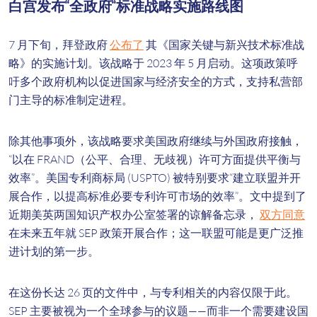
白宫发布“全政府”标准战略实施路线图
7 月下旬，拜登政府
公布了
其《国家关键与新兴技术标准战
略》的实施计划。该战略于 2023 年 5 月启动。这项政策呼
吁多个政府机构以促进国家与经济安全的方式，支持私营部
门主导的标准制定进程。
除其他事项外，该战略要求美国政府继续与外国政府接触，
“以在 FRAND（公平、合理、无歧视）许可方面提供平衡与
效率”。美国专利商标局 (USPTO) 被特别要求“建立联盟并开
展合作，以提高标准必要专利许可市场的效率”。文中提到了
近期美英两国知识产权办公室签署的谅解备忘录，
双方同意
在未来五年就 SEP 政策开展合作；这一联盟可能是更广泛推
进计划的第一步。
在这份长达 26 页的文件中，与专利相关的内容仅限于此。
SEP 主要被视为一个全球参与的议题——而非一个需要建设国