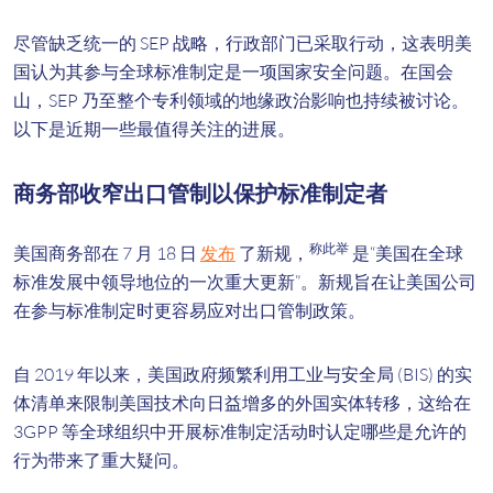
尽管缺乏统一的 SEP 战略，行政部门已采取行动，这表明美
国认为其参与全球标准制定是一项国家安全问题。在国会
山，SEP 乃至整个专利领域的地缘政治影响也持续被讨论。
以下是近期一些最值得关注的进展。
商务部收窄出口管制以保护标准制定者
称此举
美国商务部在 7 月 18 日
发布
了新规，
是“美国在全球
标准发展中领导地位的一次重大更新”。新规旨在让美国公司
在参与标准制定时更容易应对出口管制政策。
自 2019 年以来，美国政府频繁利用工业与安全局 (BIS) 的实
体清单来限制美国技术向日益增多的外国实体转移，这给在
3GPP 等全球组织中开展标准制定活动时认定哪些是允许的
行为带来了重大疑问。