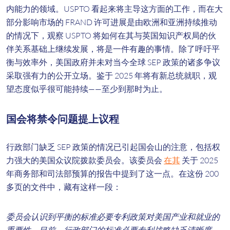
内能力的领域。USPTO 看起来将主导这方面的工作，而在大
部分影响市场的 FRAND 许可进展是由欧洲和亚洲持续推动
的情况下，观察 USPTO 将如何在其与英国知识产权局的伙
伴关系基础上继续发展，将是一件有趣的事情。除了呼吁平
衡与效率外，美国政府并未对当今全球 SEP 政策的诸多争议
采取强有力的公开立场。鉴于 2025 年将有新总统就职，观
望态度似乎很可能持续——至少到那时为止。
国会将禁令问题提上议程
行政部门缺乏 SEP 政策的情况已引起国会山的注意，包括权
力强大的美国众议院拨款委员会。该委员会
在其
关于 2025
年商务部和司法部预算的报告中提到了这一点。在这份 200
多页的文件中，藏有这样一段：
委员会认识到平衡的标准必要专利政策对美国产业和就业的