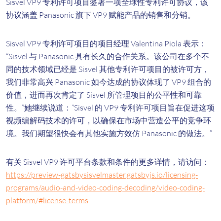
Sisvel VP9 专利许可项目签署一项全球性专利许可协议，该
协议涵盖 Panasonic 旗下 VP9 赋能产品的销售和分销。
Sisvel VP9 专利许可项目的项目经理 Valentina Piola 表示：
“Sisvel 与 Panasonic 具有长久的合作关系。该公司在多个不
同的技术领域已经是 Sisvel 其他专利许可项目的被许可方，
我们非常高兴 Panasonic 如今达成的协议体现了 VP9 组合的
价值，进而再次肯定了 Sisvel 所管理项目的公平性和可靠
性。”她继续说道：“Sisvel 的 VP9 专利许可项目旨在促进这项
视频编解码技术的许可，以确保在市场中营造公平的竞争环
境。我们期望很快会有其他实施方效仿 Panasonic 的做法。”
有关 Sisvel VP9 许可平台条款和条件的更多详情，请访问：
https://preview-gatsbysisvelmaster.gatsbyjs.io/licensing-
programs/audio-and-video-coding-decoding/video-coding-
platform/#license-terms