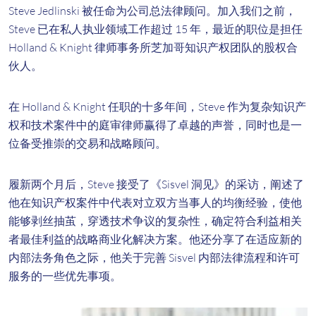
Steve Jedlinski 被任命为公司总法律顾问。加入我们之前，
Steve 已在私人执业领域工作超过 15 年，最近的职位是担任
Holland & Knight 律师事务所芝加哥知识产权团队的股权合
伙人。
在 Holland & Knight 任职的十多年间，Steve 作为复杂知识产
权和技术案件中的庭审律师赢得了卓越的声誉，同时也是一
位备受推崇的交易和战略顾问。
履新两个月后，Steve 接受了《Sisvel 洞见》的采访，阐述了
他在知识产权案件中代表对立双方当事人的均衡经验，使他
能够剥丝抽茧，穿透技术争议的复杂性，确定符合利益相关
者最佳利益的战略商业化解决方案。他还分享了在适应新的
内部法务角色之际，他关于完善 Sisvel 内部法律流程和许可
服务的一些优先事项。