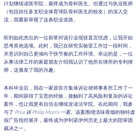
计划继续读医学院，最终成为骨科医生。但通过与执业医师
（包括担任多支职业体育球队骨科医生的校友）的深入交
流，我重新审视了这条职业道路。
听到如此杰出的一位前辈对该行业现状直言忧虑，让我开始
思考其他选项。此时，我已在研究实验室工作过一段时间，
并意识到自己更倾向于快节奏的工作环境。幸运的是，一位
从事法律工作的家庭朋友介绍我认识了他所在律所的专利律
师，这激发了我的兴趣。
本科毕业后，我在一家原告方集体诉讼律师事务所工作了一
年，期间获得了宝贵的经验，接触到了高风险和复杂的诉讼
案件，也让我更有自信去继续攻读法学院。在此期间，我参
与了
Price 诉 Philip Morris 一案
。该案围绕淡味香烟的独特虚
假广告指控展开，最终成为伊利诺伊州历史上最大的陪审团
裁决之一。