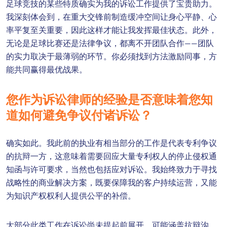
足球竞技的某些特质确实为我的诉讼工作提供了宝贵助力。
我深刻体会到，在重大交锋前制造缓冲空间让身心平静、心
率平复至关重要，因此这样才能让我发挥最佳状态。此外，
无论是足球比赛还是法律争议，都离不开团队合作——团队
的实力取决于最薄弱的环节。你必须找到方法激励同事，方
能共同赢得最优战果。
您作为诉讼律师的经验是否意味着您知
道如何避免争议付诸诉讼？
确实如此。我此前的执业有相当部分的工作是代表专利争议
的抗辩一方，这意味着需要回应大量专利权人的停止侵权通
知函与许可要求，当然也包括应对诉讼。我始终致力于寻找
战略性的商业解决方案，既要保障我的客户持续运营，又能
为知识产权权利人提供公平的补偿。
大部分此类工作在诉讼尚未提起前展开，可能涵盖抗辩沟