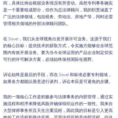
间，具体比例会根据业务情况有所变动。虽然专利事务确实
是一个重要组成部分，但作为总法律顾问，我的职责涵盖了
广泛的法律领域，包括税务、劳动法、房地产等，同时还需
管理相关领域的外部法律顾问团队。
在 Sisvel，我们从全球视角出发开展许可业务。这源于我们
的核心目标：提供技术的获取方式，令实施方能够在全球范
围内有效开展业务。要为当今全球运营的产品企业制定切实
可行的许可解决方案，必须始终保持国际化视野。
诉讼始终是最后的手段，而在 Sisvel 和标准必要专利领域，
如果各方都能以善意进行谈判，诉讼本应是可避免的步骤。
我的一项核心工作是积极参与法律事务的内部管理，通过实
施流程和程序来降低风险并确保组织运作的一致性。我来自
大型律师事务所且天生注重流程，因此我的目标是引入更高
效的工作流程和最佳实践。尽管这些可能是内部流程，但这