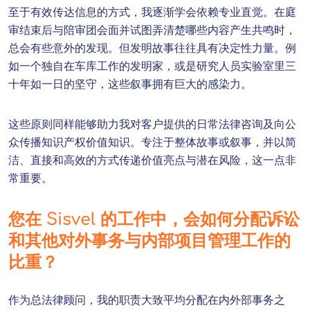
至于有效传达信息的方式，我逐渐学会依赖专业直觉。在庭
审结束后与陪审团会面并试图弄清楚哪些内容产生共鸣时，
总会有些意外的发现。但发明故事往往具有决定性力量。例
如一个独自在车库工作的发明家，或是研究人员实验室里三
十年如一日的坚守，这些叙事拥有巨大的感染力。
这些原则同样能够助力我对客户提供的日常法律咨询及向公
众传播知识产权价值知识。专注于整体故事或叙事，并以简
洁、直接和高效的方式传递价值亮点与潜在风险，这一点非
常重要。
您在 Sisvel 的工作中，会如何分配诉讼
和其他对外事务与内部项目管理工作的
比重？
作为总法律顾问，我的职责大致平均分配在内外部事务之