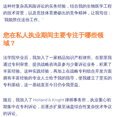
这种对复杂高风险诉讼的实务经验，结合我的生物医学工程
的技术背景，以及竞技体育磨砺出的竞争精神，让我笃信：
“我能胜任这份工作。”
您在私人执业期间主要专注于哪些领
域？
法学院毕业后，我加入了一家精品知识产权律所。在那里我
通过专利审查、提供战略咨询及参与少量诉讼业务，积累了
丰富经验。这种实践经验，再加上在战略专利组合开发方面
拥有丰富经验的专业人士给予我的指导，使我建立了坚实的
专利基础，这一基础直至今日仍令我受益。
随后，我加入了 Holland & Knight 律师事务所，执业重心初
期集中在专利诉讼，后逐步扩展至涵盖综合性复杂技术争议
的诉讼。