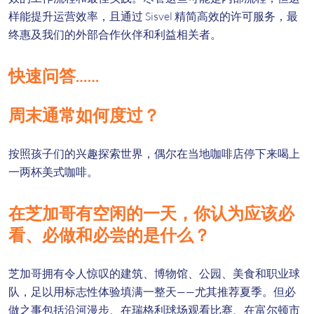
样能提升运营效率，且通过 Sisvel 精简高效的许可服务，最
终惠及我们的外部合作伙伴和利益相关者。
快速问答……
周末通常如何度过？
按照孩子们的兴趣探索世界，偶尔在当地咖啡店停下来喝上
一两杯美式咖啡。
在芝加哥有空闲的一天，你认为应该必
看、必做和必尝的是什么？
芝加哥拥有令人惊叹的建筑、博物馆、公园、美食和职业球
队，足以用标志性体验填满一整天——尤其推荐夏季。但必
做之事包括沿河漫步、在瑞格利球场观看比赛、在富尔顿市