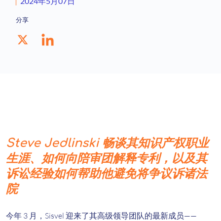
2024年5月07日
分享
Steve Jedlinski 畅谈其知识产权职业
生涯、如何向陪审团解释专利，以及其
诉讼经验如何帮助他避免将争议诉诸法
院
今年 3 月，Sisvel 迎来了其高级领导团队的最新成员——