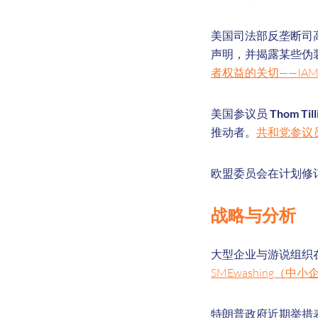
美国司法部反垄断司
声明，并揭露某些伪装
者权益的关切——IA
美国参议员
Thom Till
推动者。
共和党参议员 
欧盟委员会在计划修
战略与分析
大型企业与游说组织在
SMEwashing（中小企
特朗普政府近期举措