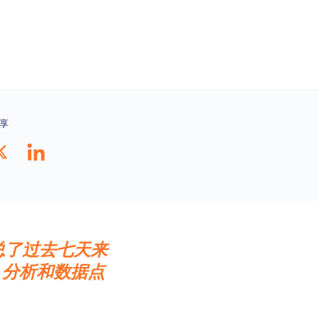
享
汇总了过去七天来
、分析和数据点