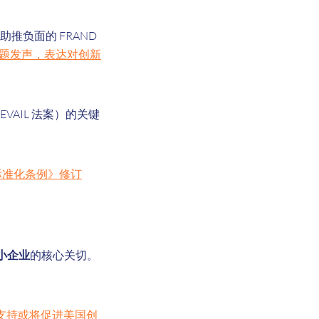
助推负面的 FRAND
 问题发声，表达对创新
VAIL 法案）的关键
标准化条例》修订
小企业
的核心关切。
支持或将促进美国创