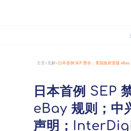
主页
见解
日本首例 SEP 禁令；美国政府质疑 eBa
日本首例 SEP
eBay 规则；
声明；InterDi