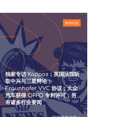
每周综述
独家专访 Kappos；英国法院听
取中兴与三星辩论；
Fraunhofer VVC 协议；大众
汽车获得 OPPO 专利许可；另
有诸多行业要闻