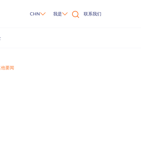
CHN
我是
联系我们
士
及其他要闻