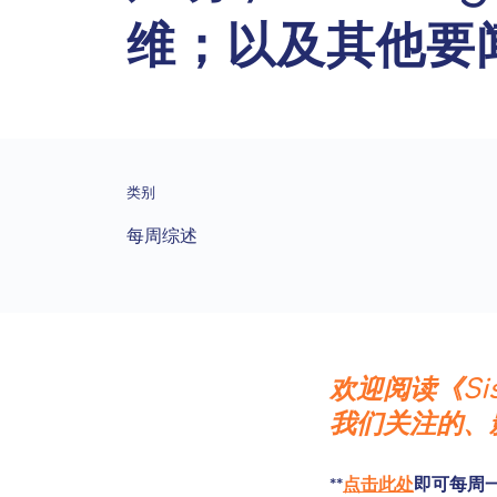
维；以及其他要
类别
每周综述
欢迎阅读《Si
我们关注的、影
**
点击此处
即可每周一