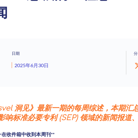
闻
日期
分
2025年6月30日
svel 洞见》最新一期的每周综述，本期
响标准必要专利 (SEP) 领域的新闻报道
在收件箱中收到本周刊**