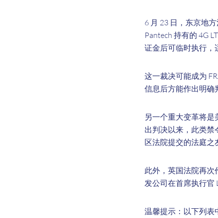
6 月 23
日，东京地方法
Pantech 持有的 4G
证金后可临时执行，适
这一裁决可能成为 F
信息后方能作出明确判
另一个重大变革将是美
出判决以来，此类禁令
区法院提交的法庭之
此外，英国法院再次作出
发公司在首席执行官 Li
温馨提示：以下列表