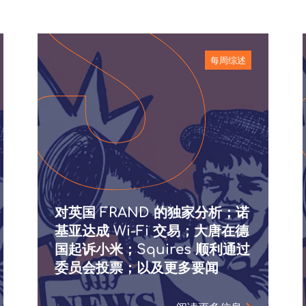
每周综述
对英国 FRAND 的独家分析；诺
基亚达成 Wi-Fi 交易；大唐在德
国起诉小米；Squires 顺利通过
委员会投票；以及更多要闻