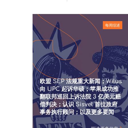
每周综述
欧盟 SEP 法规重大新闻；Wilus
向 UPC 起诉华硕；苹果成功推
翻联邦巡回上诉法院 3 亿美元赔
偿判决；认识 Sisvel 首位政府
事务执行顾问；以及更多要闻