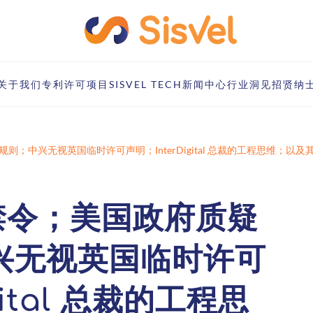
关于我们
专利许可项目
SISVEL TECH
新闻中心
行业洞见
招贤纳
y 规则；中兴无视英国临时许可声明；InterDigital 总裁的工程思维；以
 禁令；美国政府质疑
中兴无视英国临时许可
gital 总裁的工程思