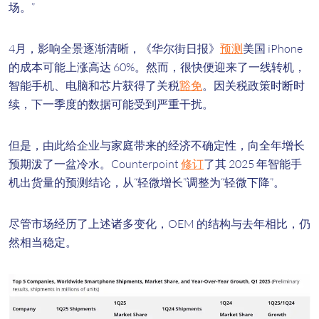
场。”
4
月，影响全景逐渐清晰，《华尔街日报》
预测
美国 iPhone
的成本可能上涨高达 60%。然而，很快便迎来了一线转机，
智能手机、电脑和芯片获得了关税
豁免
。因关税政策时断时
续，下一季度的数据可能受到严重干扰。
但是，由此给企业与家庭带来的经济不确定性，向全年增长
预期泼了一盆冷水。Counterpoint
修订
了其 2025 年智能手
机出货量的预测结论，从“轻微增长”调整为“轻微下降”。
尽管市场经历了上述诸多变化，OEM 的结构与去年相比，仍
然相当稳定。