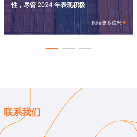
性，尽管 2024 年表现积极
阅读更多信息
联系我们