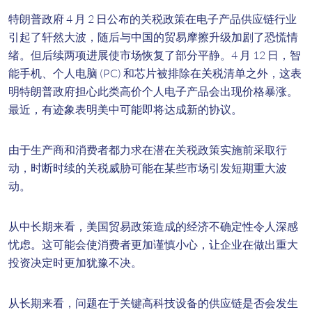
特朗普政府 4 月 2 日公布的关税政策在电子产品供应链行业
引起了轩然大波，随后与中国的贸易摩擦升级加剧了恐慌情
绪。但后续两项进展使市场恢复了部分平静。4 月 12 日，智
能手机、个人电脑 (PC) 和芯片被排除在关税清单之外，这表
明特朗普政府担心此类高价个人电子产品会出现价格暴涨。
最近，有迹象表明美中可能即将达成新的协议。
由于生产商和消费者都力求在潜在关税政策实施前采取行
动，时断时续的关税威胁可能在某些市场引发短期重大波
动。
从中长期来看，美国贸易政策造成的经济不确定性令人深感
忧虑。这可能会使消费者更加谨慎小心，让企业在做出重大
投资决定时更加犹豫不决。
从长期来看，问题在于关键高科技设备的供应链是否会发生