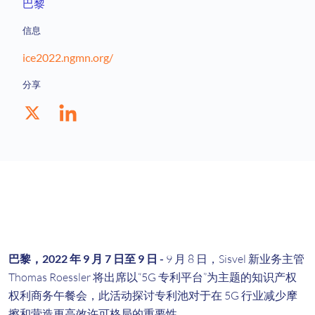
巴黎
信息
ice2022.ngmn.org/
分享
巴黎，2022 年 9 月 7 日至 9 日 -
9 月 8 日，Sisvel 新业务主管
Thomas Roessler 将出席以“5G 专利平台”为主题的知识产权
权利商务午餐会，此活动探讨专利池对于在 5G 行业减少摩
擦和营造更高效许可格局的重要性。