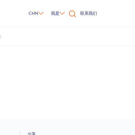
CHN
我是
联系我们
士
分享