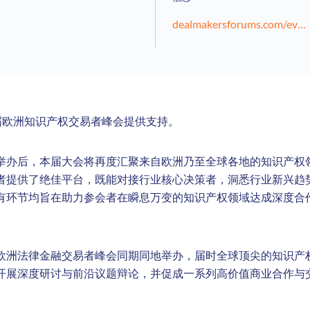
dealmakersforums.com/event/ip-europe-2025/
第二届欧洲知识产权交易者峰会提供支持。
举办后，本届大会将再度汇聚来自欧洲乃至全球各地的知识产权
者提供了绝佳平台，既能对接行业核心决策者，洞悉行业新兴趋
有环节均旨在助力参会者在瞬息万变的知识产权领域达成深度合
欧洲法律金融交易者峰会同期同地举办，届时全球顶尖的知识产
开展深度研讨与前沿议题辩论，并促成一系列高价值商业合作与