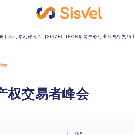
关于我们
专利许可项目
SISVEL TECH
新闻中心
行业洞见
招贤纳
峰会
产权交易者峰会
信息