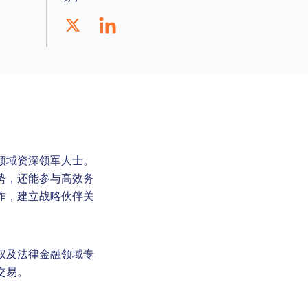
领域资深领军人士。
势，还能参与高效务
作，建立战略伙伴关
权及法律金融领域专
交易。